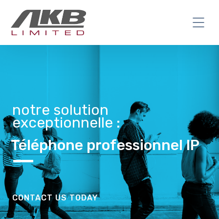
notre solution
exceptionnelle :
Téléphone professionnel IP
CONTACT US TODAY